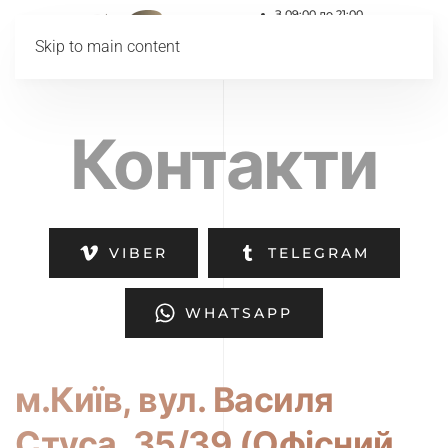
З 09:00 до 21:00
067 428 7331
Skip to main content
066 256 1117
ул. Василия Стуса, 35-37
Контакти
VIBER
TELEGRAM
WHATSAPP
м.Київ, вул. Василя
Стуса, 35/39 (Офісний