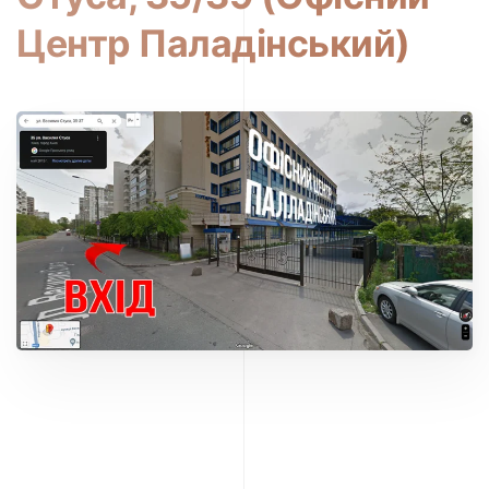
Центр Паладінський)