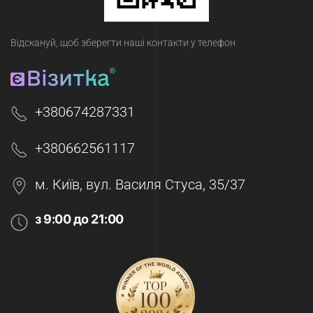
Відскануй, щоб зберегти наші контакти у телефон
+380674287331
+380662561117
м. Київ, вул. Василя Стуса, 35/37
з 9:00 до 21:00