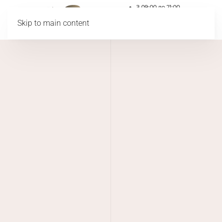
З 09:00 до 21:00
067 428 7331
Skip to main content
066 256 1117
ул. Василия Стуса, 35-37